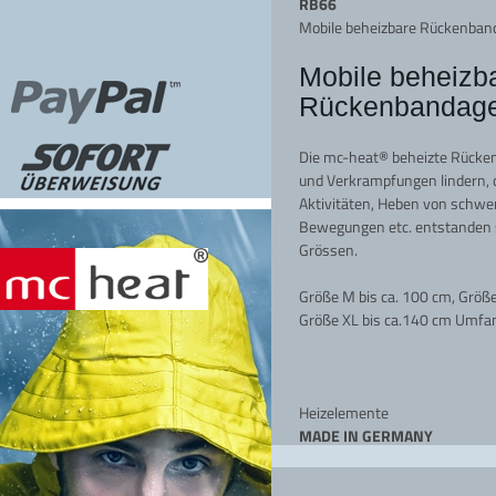
RB66
Mobile beheizbare Rückenban
Mobile beheizb
Rückenbandage
Die mc-heat® beheizte Rück
und Verkrampfungen lindern, di
Aktivitäten, Heben von schwer
Bewegungen etc. entstanden si
Grössen.
Größe M bis ca. 100 cm, Größe
Größe XL bis ca.140 cm Umfa
Heizelemente
MADE IN GERMANY
mit modernster Infrarot Techno