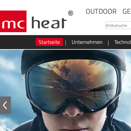
OUTDOOR
GE
Startseite
Unternehmen
Techno