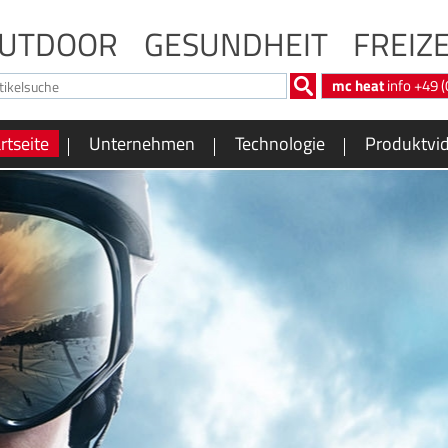
UTDOOR
GESUNDHEIT
FREIZE
mc heat
info +49 
rtseite
Unternehmen
Technologie
Produktvi