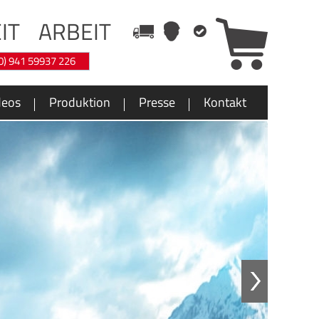
IT
ARBEIT
(0) 941 59937 226
deos
Produktion
Presse
Kontakt