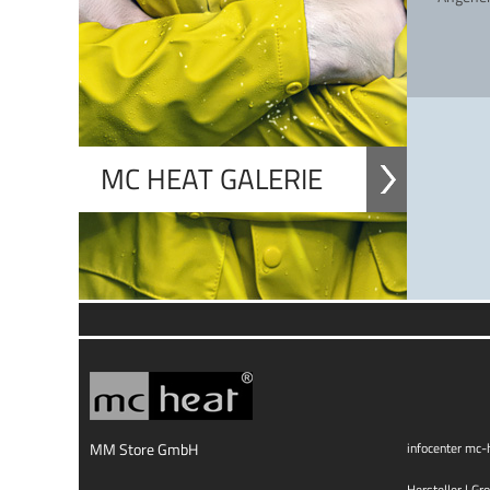
MC HEAT GALERIE
MM Store GmbH
infocenter mc-
Hersteller | Gr