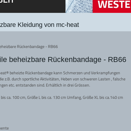
zbare Kleidung von mc-heat
beheizbare Rückenbandage - RB66
le beheizbare Rückenbandage - RB66
heat® beheizte Rückenbandage kann Schmerzen und Verkrampfungen
 die z.B. durch sportliche Aktivitäten, Heben von schweren Lasten , falsche
en etc. entstanden sind. Erhältlich in drei Grössen.
bis ca. 100 cm, Größe L bis ca. 130 cm Umfang, Größe XL bis ca.140 cm
mente