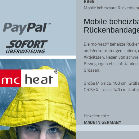
RB66
Mobile beheizbare Rückenban
Mobile beheizb
Rückenbandage
Die mc-heat® beheizte Rück
und Verkrampfungen lindern, di
Aktivitäten, Heben von schwer
Bewegungen etc. entstanden si
Grössen.
Größe M bis ca. 100 cm, Größe
Größe XL bis ca.140 cm Umfa
Heizelemente
MADE IN GERMANY
mit modernster Infrarot Techno