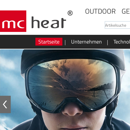
OUTDOOR
GE
Startseite
Unternehmen
Techno