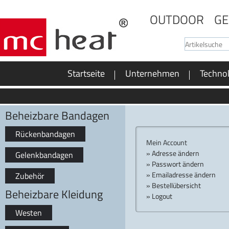
OUTDOOR
GE
Startseite
Unternehmen
Techno
Beheizbare Bandagen
Rückenbandagen
Mein Account
» Adresse ändern
Gelenkbandagen
» Passwort ändern
» Emailadresse ändern
Zubehör
» Bestellübersicht
Beheizbare Kleidung
» Logout
Westen