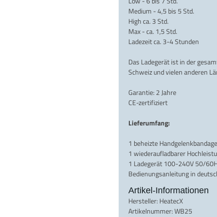
Low - 6 bis 7 Std.
Medium - 4,5 bis 5 Std.
High ca. 3 Std.
Max - ca. 1,5 Std.
Ladezeit ca. 3-4 Stunden
Das Ladegerät ist in der gesa
Schweiz und vielen anderen Lä
Garantie: 2 Jahre
CE-zertifiziert
Lieferumfang:
1 beheizte Handgelenkbandag
1 wiederaufladbarer Hochleist
1 Ladegerät 100-240V 50/60
Bedienungsanleitung in deutsch
Artikel-Informationen
Hersteller:
HeatecX
Artikelnummer:
WB25