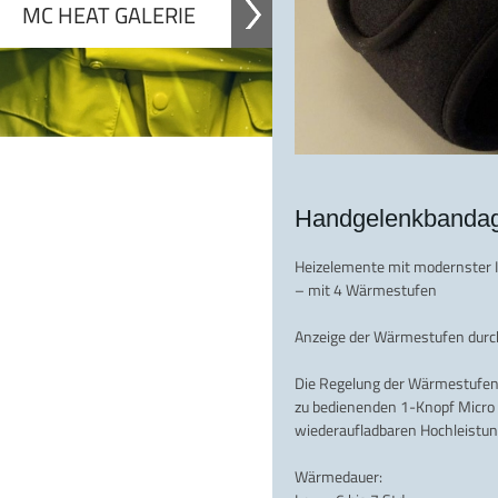
MC HEAT GALERIE
Handgelenkbanda
Heizelemente mit modernster In
– mit 4 Wärmestufen
Anzeige der Wärmestufen durc
Die Regelung der Wärmestufen e
zu bedienenden 1-Knopf Micro C
wiederaufladbaren Hochleistun
Wärmedauer: